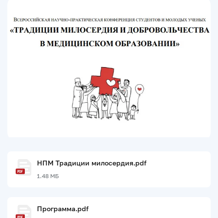
НПМ Традиции милосердия.pdf
1.48 МБ
Программа.pdf