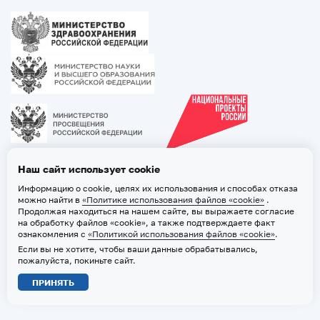
Наш сайт использует cookie
Информацию о cookie, целях их использования и способах отказа
можно найти в
«Политике использования файлов «cookie»
.
Продолжая находиться на нашем сайте, вы выражаете согласие
на обработку файлов «cookie», а также подтверждаете факт
ознакомления с
«Политикой использования файлов «cookie»
.
Если вы не хотите, чтобы ваши данные обрабатывались,
2026 © ТВГМУ. Все права защищены
пожалуйста, покиньте сайт.
Политика обработки персональных данных
ПРИНЯТЬ
Политика использования файлов «cookie»
Карта сайта