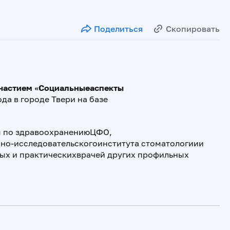
Поделиться
Скопировать
частием «Социальныеаспекты
да в городе Твери на базе
м по здравоохранениюЦФО,
но-исследовательскогоинститута стоматологиии
ых и практическихврачей других профильных