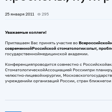
25 января 2011
295
Уважаемые коллеги!
Приглашаем Вас принять участие во
Всероссийскойн
современнойРоссийской стоматологии:опыт, пробл
государственноймедицинской академии.
Конференцияпроводится совместно с Российскойа
СтоматологическойАссоциацией Россиипри планиру
челюстно-лицевойхирургии, Московскогогосударств
учрежденийи организаций России, стран ближнегои 