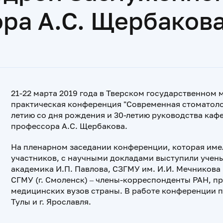
ра А.С. Щербаков
21-22 марта 2019 года в Тверском государственном
практическая конференция "Современная стоматолог
летию со дня рождения и 30-летию руководства каф
профессора А.С. Щербакова.
На пленарном заседании конференции, которая име
участников, с научными докладами выступили учены
академика И.П. Павлова, СЗГМУ им. И.И. Мечникова (
СГМУ (г. Смоленск) – члены-корреспонденты РАН, 
медицинских вузов страны. В работе конференции п
Тулы и г. Ярославля.