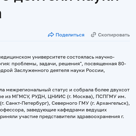
а
Поделиться
Скопировать
 медицинском университете состоялась научно-
ия: проблемы, задачи, решения", посвященная 80-
едрой Заслуженного деятеля науки России,
ла межрегиональный статус и собрала более двухсот
е из МГМСУ, РУДН, ЦНИИС (г. Москва), ПСПГМУ им.
г. Санкт-Петербург), Северного ГМУ (г. Архангельск),
профессора, заведующие кафедрами ведущих
риняли участие представители здравоохранения г.