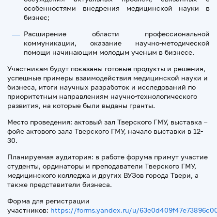
особенностями внедрения медицинской науки в
бизнес;
Расширение области профессиональной
коммуникации, оказание научно-методической
помощи начинающим молодым ученым в бизнесе.
Участникам будут показаны готовые продукты и решения,
успешные примеры взаимодействия медицинской науки и
бизнеса, итоги научных разработок и исследований по
приоритетным направлениям научно-технологического
развития, на которые были выданы гранты.
Место проведения: актовый зал Тверского ГМУ, выставка –
фойе актового зала Тверского ГМУ, начало выставки в 12-
30.
Планируемая аудитория: в работе форума примут участие
студенты, ординаторы и преподаватели Тверского ГМУ,
медицинского колледжа и других ВУЗов города Твери, а
также представители бизнеса.
Форма для регистрации
участников:
https://forms.yandex.ru/u/63e0d409f47e73896c0