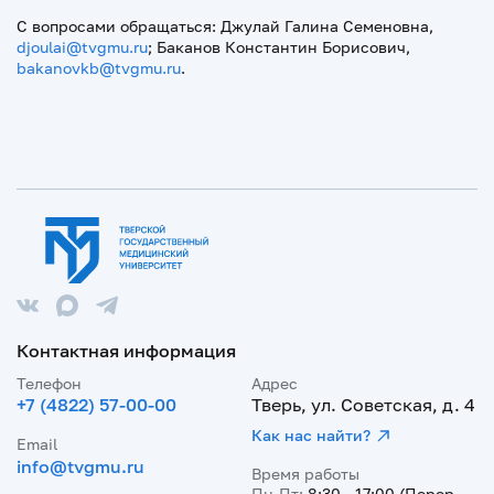
С вопросами обращаться: Джулай Галина Семеновна,
djoulai@tvgmu.ru
; Баканов Константин Борисович,
bakanovkb@tvgmu.ru
.
Контактная информация
Телефон
Адрес
+7 (4822) 57-00-00
Тверь, ул. Советская, д. 4
Как нас найти?
Email
info@tvgmu.ru
Время работы
Пн-Пт:
8:30 - 17:00 (Перер