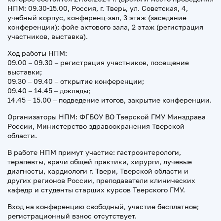
НПМ: 09.30-15.00, Россия, г. Тверь, ул. Советская, 4,
учебный корпус, конференц-зал, 3 этаж (заседание
конференции); фойе актового зала, 2 этаж (регистрация
участников, выставка).
Ход работы НПМ:
09.00 – 09.30 – регистрация участников, посещение
выставки;
09.30 – 09.40 – открытие конференции;
09.40 – 14.45 – доклады;
14.45 – 15.00 – подведение итогов, закрытие конференции.
Организаторы НПМ: ФГБОУ ВО Тверской ГМУ Минздрава
России, Министерство здравоохранения Тверской
области.
В работе НПМ примут участие: гастроэнтерологи,
терапевты, врачи общей практики, хирурги, лучевые
диагносты, кардиологи г. Твери, Тверской области и
других регионов России, преподаватели клинических
кафедр и студенты старших курсов Тверского ГМУ.
Вход на конференцию свободный, участие бесплатное;
регистрационный взнос отсутствует.