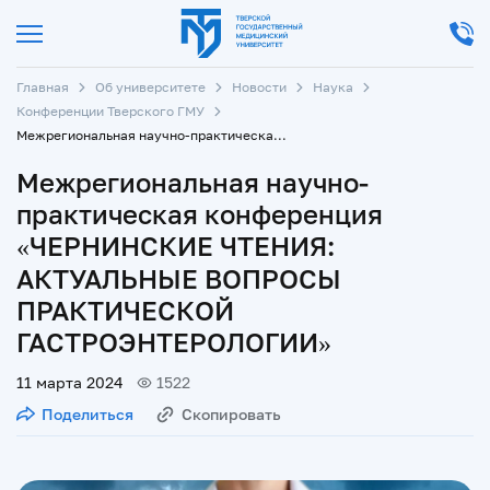
Главная
Об университете
Новости
Наука
Конференции Тверского ГМУ
Межрегиональная научно-практическая конференция «ЧЕРНИНСКИЕ ЧТЕНИЯ: АКТУАЛЬНЫЕ ВОПРОСЫ ПРАКТИЧЕСКОЙ ГАСТРОЭНТЕРОЛОГИИ»
Межрегиональная научно-
практическая конференция
«ЧЕРНИНСКИЕ ЧТЕНИЯ:
АКТУАЛЬНЫЕ ВОПРОСЫ
ПРАКТИЧЕСКОЙ
ГАСТРОЭНТЕРОЛОГИИ»
11 марта 2024
1522
Поделиться
Скопировать