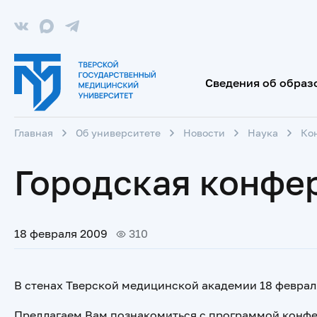
Сведения об образ
Главная
Об университете
Новости
Наука
Ко
Городская конфер
18 февраля 2009
310
В стенах Тверской медицинской академии 18 феврал
Предлагаем Вам познакомиться с программой конфе