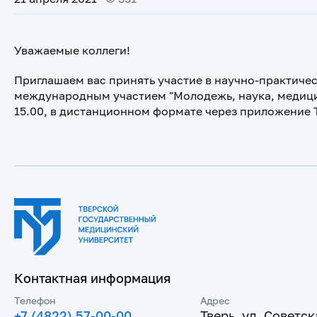
Уважаемые коллеги!
Приглашаем вас принять участие в научно-практиче
международным участием "Молодежь, наука, медицина",
15.00, в дистанционном формате через приложение 
Контактная информация
Телефон
Адрес
+7 (4822) 57-00-00
Тверь, ул. Советска