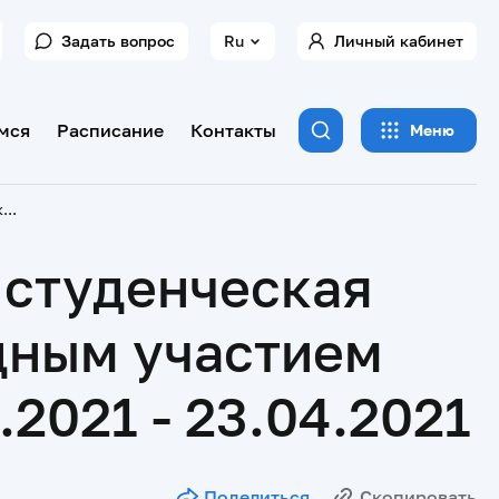
Задать вопрос
Ru
Личный кабинет
мся
Расписание
Контакты
Меню
67-ая Всероссийская межвузовская студенческая научная конференция с международным участием "Молодежь, наука, медицина", 22.04.2021 - 23.04.2021
 студенческая
дным участием
2021 - 23.04.2021
Поделиться
Скопировать