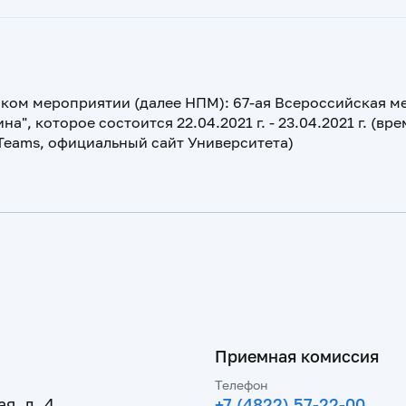
ском мероприятии (далее НПМ): 67-ая Всероссийская м
 которое состоится 22.04.2021 г. - 23.04.2021 г. (вре
Teams, официальный сайт Университета)
Приемная комиссия
Телефон
я, д. 4
+7 (4822) 57-22-00