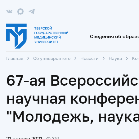
Сведения об образ
Главная
Об университете
Новости
Наука
Ко
67-ая Всероссий
научная конфере
"Молодежь, наука,
21 апреля 2021
351