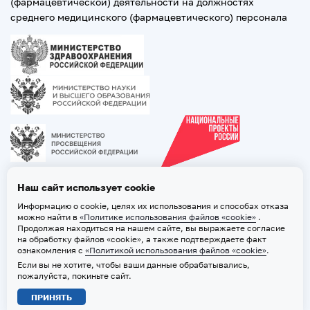
(фармацевтической) деятельности на должностях
среднего медицинского (фармацевтического) персонала
Наш сайт использует cookie
Информацию о cookie, целях их использования и способах отказа
можно найти в
«Политике использования файлов «cookie»
.
Продолжая находиться на нашем сайте, вы выражаете согласие
на обработку файлов «cookie», а также подтверждаете факт
ознакомления с
«Политикой использования файлов «cookie»
.
Если вы не хотите, чтобы ваши данные обрабатывались,
2026 © ТВГМУ. Все права защищены
пожалуйста, покиньте сайт.
Политика обработки персональных данных
ПРИНЯТЬ
Политика использования файлов «cookie»
Карта сайта