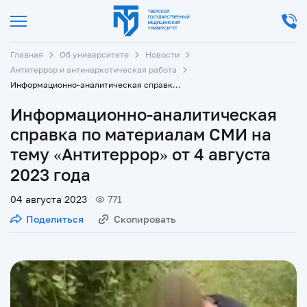
Главная
Об университете
Новости
Антитеррор и антинаркотическая работа
Информационно-аналитическая справка по материалам СМИ на тему «Антитеррор» от 4 августа 2023 года
Информационно-аналитическая
справка по материалам СМИ на
тему «Антитеррор» от 4 августа
2023 года
04 августа 2023
771
Поделиться
Скопировать