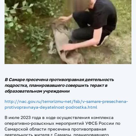
В Самаре пресечена противоправная деятельность
подростка, планировавшего совершить теракт в
образовательном учреждении
http://nac.gov.ru/terrorizmu-net/fsb/v-samare-presechena-
protivopravnaya-deyatelnost-podrostka.html
В июле 2023 года в ходе осуществления комплекса
оперативно-розыскных мероприятий УФСБ России по
Самарской области пресечена противоправная
деятельность жителя г. Самары, планировавшего