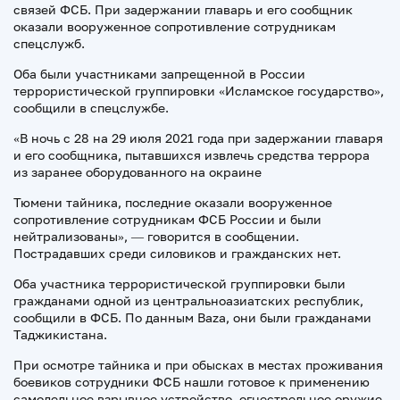
связей ФСБ. При задержании главарь и его сообщник
оказали вооруженное сопротивление сотрудникам
спецслужб.
Оба были участниками запрещенной в России
террористической группировки «Исламское государство»,
сообщили в спецслужбе.
«В ночь с 28 на 29 июля 2021 года при задержании главаря
и его сообщника, пытавшихся извлечь средства террора
из заранее оборудованного на окраине
Тюмени тайника, последние оказали вооруженное
сопротивление сотрудникам ФСБ России и были
нейтрализованы», — говорится в сообщении.
Пострадавших среди силовиков и гражданских нет.
Оба участника террористической группировки были
гражданами одной из центральноазиатских республик,
сообщили в ФСБ. По данным Baza, они были гражданами
Таджикистана.
При осмотре тайника и при обысках в местах проживания
боевиков сотрудники ФСБ нашли готовое к применению
самодельное взрывное устройство, огнестрельное оружие