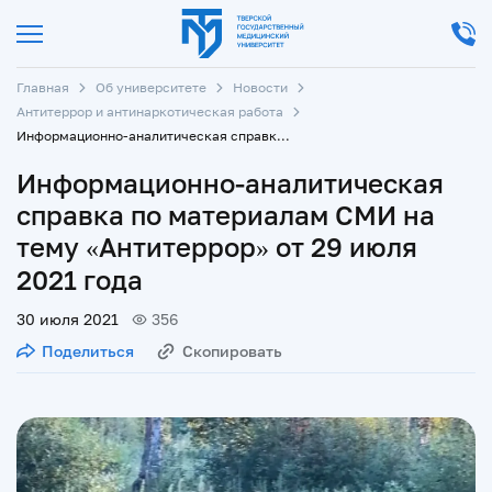
Главная
Об университете
Новости
Антитеррор и антинаркотическая работа
Информационно-аналитическая справка по материалам СМИ на тему «Антитеррор» от 29 июля 2021 года
Информационно-аналитическая
справка по материалам СМИ на
тему «Антитеррор» от 29 июля
2021 года
30 июля 2021
356
Поделиться
Скопировать