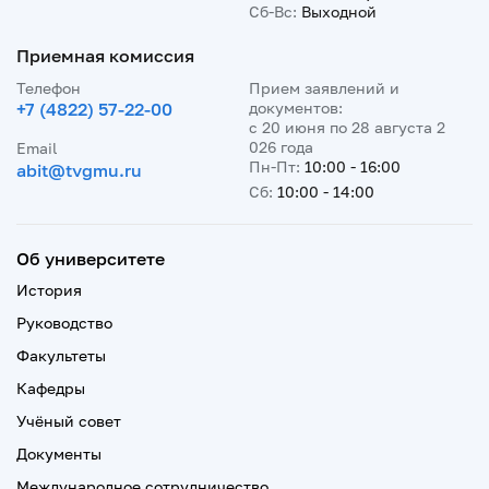
Сб-Вс:
Выходной
Приемная комиссия
Телефон
Прием заявлений и
+7 (4822) 57-22-00
документов:
с 20 июня по 28 августа 2
026 года
Email
Пн-Пт:
10:00 - 16:00
abit@tvgmu.ru
Сб:
10:00 - 14:00
Об университете
История
Руководство
Факультеты
Кафедры
Учёный совет
Документы
Международное сотрудничество