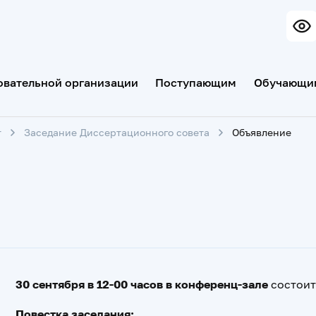
овательной организации
Поступающим
Обучающи
т
Заседание Диссертационного совета
Объявление
30 сентября в 12-00 часов в конференц-зале
состои
Повестка заседания: