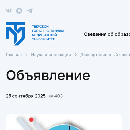
Сведения об образ
Главная
Наука и инновации
Диссертационный сове
Объявление
25 сентября 2025
403