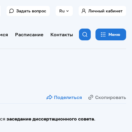
Задать вопрос
Ru
Личный кабинет
мся
Расписание
Контакты
Меню
Поделиться
Скопировать
тся
заседание диссертационного совета
.